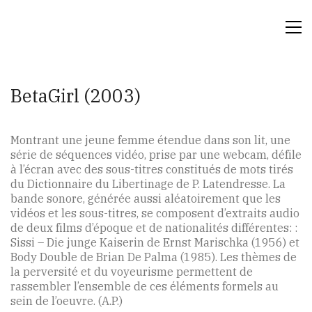
BetaGirl (2003)
Montrant une jeune femme étendue dans son lit, une
série de séquences vidéo, prise par une webcam, défile
à l’écran avec des sous-titres constitués de mots tirés
du Dictionnaire du Libertinage de P. Latendresse. La
bande sonore, générée aussi aléatoirement que les
vidéos et les sous-titres, se composent d’extraits audio
de deux films d’époque et de nationalités différentes: :
Sissi – Die junge Kaiserin de Ernst Marischka (1956) et
Body Double de Brian De Palma (1985). Les thèmes de
la perversité et du voyeurisme permettent de
rassembler l’ensemble de ces éléments formels au
sein de l’oeuvre. (A.P.)