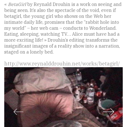
«
BetaGirl
by Reynald Drouhin is a work on seeing and
being seen. It’s also the spectacle of the void, even if
betagirl, the young girl who shows on the Web her
intimate daily life, promises that the “rabbit hole into
my world” – her web cam – conducts to Wonderland.
Eating, sleeping, watching TV… Alice must have had a
more exciting life! » Drouhin’s editing transforms the
insignificant images of a reality show into a narration,
staged on a lonely bed.
http://www.reynalddrouhin.net/works/betagirl/