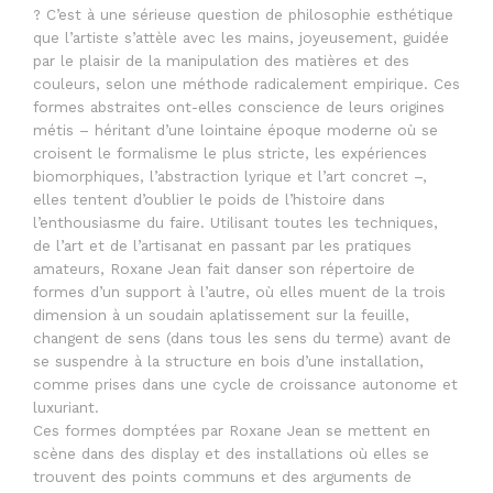
? C’est à une sérieuse question de philosophie esthétique
que l’artiste s’attèle avec les mains, joyeusement, guidée
par le plaisir de la manipulation des matières et des
couleurs, selon une méthode radicalement empirique. Ces
formes abstraites ont-elles conscience de leurs origines
métis – héritant d’une lointaine époque moderne où se
croisent le formalisme le plus stricte, les expériences
biomorphiques, l’abstraction lyrique et l’art concret –,
elles tentent d’oublier le poids de l’histoire dans
l’enthousiasme du faire. Utilisant toutes les techniques,
de l’art et de l’artisanat en passant par les pratiques
amateurs, Roxane Jean fait danser son répertoire de
formes d’un support à l’autre, où elles muent de la trois
dimension à un soudain aplatissement sur la feuille,
changent de sens (dans tous les sens du terme) avant de
se suspendre à la structure en bois d’une installation,
comme prises dans une cycle de croissance autonome et
luxuriant.
Ces formes domptées par Roxane Jean se mettent en
scène dans des display et des installations où elles se
trouvent des points communs et des arguments de