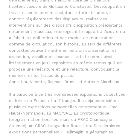
habitent l'œuvre de Guillaume Constantin. Développant un
travail essentiellement sculptural et d'installation, il
conçoit régulièrement des displays ou réalise des
interventions sur des dispositifs d'exposition préexistants,
notamment muséaux, interrogeant le rapport à l'œuvre ou
à l’objet, sa collection et ses modes de monstration
comme de circulation, son histoire, au sein de différents
contextes pouvant mettre en tension conservation et
disparition, visibilité et absence. L'artiste remet ainsi
littéralement en jeu l'exposition en même temps qu'il en
propose une réécriture et une relecture, convoquant la
mémoire et les traces du passé."
Anne-Lou Vicente, Raphaël Brunel et Antoine Marchand.
Il a participé à de très nombreuses expositions collectives
et foires en France et à l’étranger. Il a déjà bénéficié de
plusieurs expositions personnelles notamment au Frac
Haute-Normandie, au MAC/VAL, au Cryptoportique
(programmation hors-les-murs du FRAC Champagne-
Ardenne), au CRAC-Languedoc Roussillon. Ses dernières
expositions personnelles: « Fallimagini & géographies