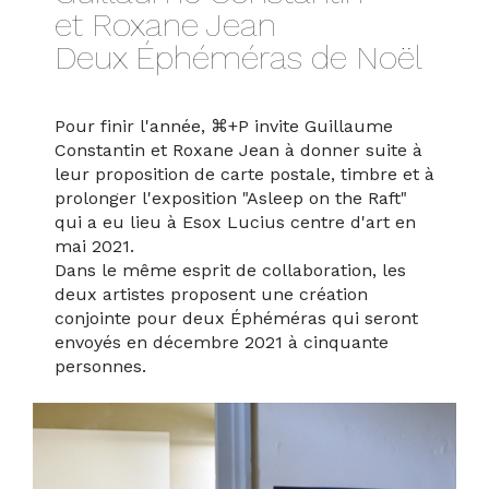
et Roxane Jean
Deux Éphéméras de Noël
Contact
Pour finir l'année, ⌘+P invite Guillaume
Constantin et Roxane Jean à donner suite à
leur proposition de carte postale, timbre et à
prolonger l'exposition "Asleep on the Raft"
qui a eu lieu à Esox Lucius centre d'art en
mai 2021.
Dans le même esprit de collaboration, les
deux artistes proposent une création
conjointe pour deux Éphéméras qui seront
envoyés en décembre 2021 à cinquante
personnes.