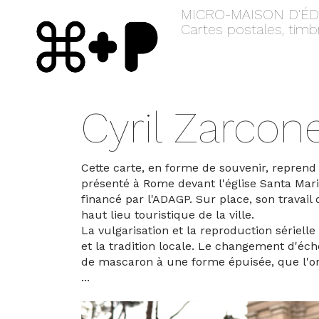
MICRO-MAISON D'ÉD
Cartes postales, timb
Cyril Zarcon
Cette carte, en forme de souvenir, reprend 
présenté à Rome devant l'église Santa Mari
financé par l'ADAGP. Sur place, son travail
haut lieu touristique de la ville.
La vulgarisation et la reproduction sériell
et la tradition locale. Le changement d'éch
de mascaron à une forme épuisée, que l'on
...