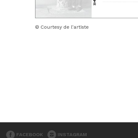
© Courtesy de l'artiste
FACEBOOK
INSTAGRAM