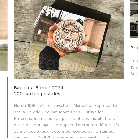
Pr
Imp
10 
Sui
Bacci da Roma! 2024
200 cartes postales
Né en 1986. Vit et travaille à Marseille. Représenté
par la Galerie Eric Mouchet Paris - Bruxelles.
En composant ses sculptures et ses installations à
partir de moulages de copies d'éléments décoratifs
et architecturaux (colonnes, socles de fontaines,
rosaces...), Cyril Zarcone pose un regard sur le