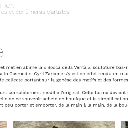
ITION
res et éphéméras d'artistes
e
et met en abime la « Bocca della Verità », sculpture bas-r
a in Cosmedin. Cyril Zarcone s'y est en effet rendu en ma
 de collecte portant sur la genèse des motifs et des forme
e ont complètement modifié l'original. Cette forme devient
elle de ce souvenir acheté en boutique et la simplificati
t peu porter et emporter, de la main à la main, de la 