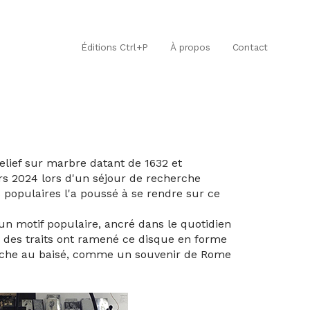
Éditions Ctrl+P
À propos
Contact
elief sur marbre datant de 1632 et
rs 2024 lors d'un séjour de recherche
s populaires l'a poussé à se rendre sur ce
 un motif populaire, ancré dans le quotidien
on des traits ont ramené ce disque en forme
bouche au baisé, comme un souvenir de Rome