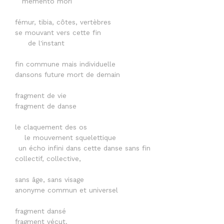
memento mori
fémur, tibia, côtes, vertèbres
se mouvant vers cette fin
de l'instant
fin commune mais individuelle
dansons future mort de demain
fragment de vie
fragment de danse
le claquement des os
le mouvement squelettique
un écho infini dans cette danse sans fin
collectif, collective,
sans âge, sans visage
anonyme commun et universel
fragment dansé
fragment vécut.