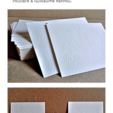
Poullard & Guillaume Rannou.