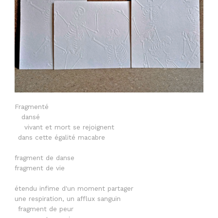
Fragmenté
dansé
vivant et mort se rejoignent
dans cette égalité macabre
fragment de danse
fragment de vie
étendu infime d'un moment partager
une respiration, un afflux sanguin
fragment de peur