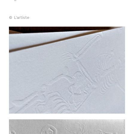
© L'artiste