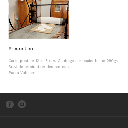
Production
Carte postale 12 x 16 cm. Gaufrage sur papier blanc 280gr.
Suivi de production des cartes :
Paola Vobaure.