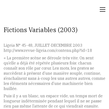
Fictions Variables (2003)
Ligeia N° 45-48, JUILLET-DECEMBRE 2003
http://www.revue-ligeia.com/contenu.php?id=18
« La première scène se déroule très vite. On sent
qu’elle a déjà été répétée plusieurs fois: chacun
connaît son rôle par cœur. Les mots, les gestes se
succèdent à présent d’une manière souple, continue,
s’enchaînent sans à-coup les uns autres autres, comme
les éléments nécessaires d’une machinerie bien
huillée.
Puis il y a un blanc, un espace vide, un temps mort de
longueur indéterminée pendant lequel il ne se passe
rien pas même l’attente de ce qui viendrait ensuite.