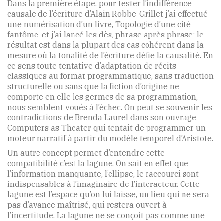
Dans la première étape, pour tester l’indifférence
causale de l’écriture d’Alain Robbe-Grillet j’ai effectué
une numérisation d’un livre, Topologie d’une cité
fantôme, et j’ai lancé les dès, phrase après phrase: le
résultat est dans la plupart des cas cohérent dans la
mesure où la tonalité de l’écriture défie la causalité. En
ce sens toute tentative d’adaptation de récits
classiques au format programmatique, sans traduction
structurelle ou sans que la fiction d’origine ne
comporte en elle les germes de sa programmation,
nous semblent voués à l’échec. On peut se souvenir les
contradictions de Brenda Laurel dans son ouvrage
Computers as Theater qui tentait de programmer un
moteur narratif à partir du modèle temporel d’Aristote.
Un autre concept permet d’entendre cette
compatibilité c’est la lagune. On sait en effet que
l’information manquante, l’ellipse, le raccourci sont
indispensables à l’imaginaire de l’interacteur. Cette
lagune est l’espace qu’on lui laisse, un lieu qui ne sera
pas d’avance maîtrisé, qui restera ouvert à
l’incertitude. La lagune ne se conçoit pas comme une