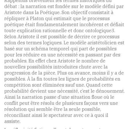
Rappelons brièvement les termes historiques du
débat : la narration est fondée sur le modèle défini par
Aristote dans la Poétique. Son objectif consistait à
répliquer à Platon qui estimait que le processus
poétique était fondamentalement incohérent et défiait
toute explication rationnelle et donc ontologique3.
Selon Aristote il est possible de décrire ce processus
selon des termes logiques. Le modèle aristétolicien est
basé sur un schéma temporel qui part de possibles
pour les réduire en une nécessité en passant par des
probables. En effet chez Aristote le nombre de
nouvelles possibilités introduites chute avec la
progression de la pièce. Plus on avance, moins il y a de
possibles. À la fin toutes les lignes de probabilités en
compétition sont éliminées sauf une. Quand cette
probabilité devient une nécessité, c’est le dénouement.
Ainsi la narration passe d’une situation floue où le
conflit peut être résolu de plusieurs façons vers une
résolution qui semble être la seule possible,
réconciliant ainsi le spectateur avec ce à quoi il
assiste.