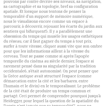
pouvons par contre décrire ses niveaux, sa navigation,
sa cartographie et sa topologie, bref sa configuration
spatiale. Et lorsque nous tentons de penser la
temporalité d’un support de mémoire numérique,
nous le visualisons encore comme un espace à
parcourir, à découvrir, rejouant les écarts du jardin aux
sentiers qui bifurquent5. Il y a parallèlement une
obsession du temps qui musèle les usages esthétiques
du réseau, car il faut gagner du temps à tout prix,
surfer à toute vitesse, cliquer aussi vite que son ombre
pour que les informations aillent à la vitesse du
cerveau. Tout se passe comme si après l’apogée
temporelle du cinéma au siècle dernier, l’espace si
rarement pensé dans sa singularité par la tradition
occidentale6, s’était autonomisé. On peut penser que
la Grèce antique avait structuré l’espace (comme
démarcation entre la cité et les barbares, entre
l’humain et le divin) en le temporalisant. Le problème
de la cité était de produire un temps commun et
partagé. Ceci permet de comprendre pourquoi jusqu’à
Heidegger, pour lequel la question de la spatialité du
Dasein n’est jamais que sa temporalité7, nous ne