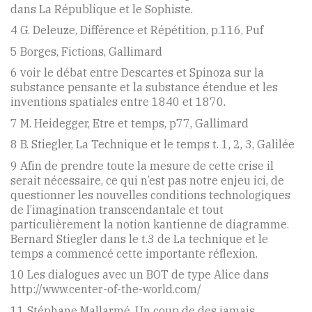
dans La République et le Sophiste.
4 G. Deleuze, Différence et Répétition, p.116, Puf
5 Borges, Fictions, Gallimard
6 voir le débat entre Descartes et Spinoza sur la
substance pensante et la substance étendue et les
inventions spatiales entre 1840 et 1870.
7 M. Heidegger, Etre et temps, p77, Gallimard
8 B. Stiegler, La Technique et le temps t. 1, 2, 3, Galilée
9 Afin de prendre toute la mesure de cette crise il
serait nécessaire, ce qui n’est pas notre enjeu ici, de
questionner les nouvelles conditions technologiques
de l’imagination transcendantale et tout
particulièrement la notion kantienne de diagramme.
Bernard Stiegler dans le t.3 de La technique et le
temps a commencé cette importante réflexion.
10 Les dialogues avec un BOT de type Alice dans
http://www.center-of-the-world.com/
11 Stéphane Mallarmé, Un coup de des jamais