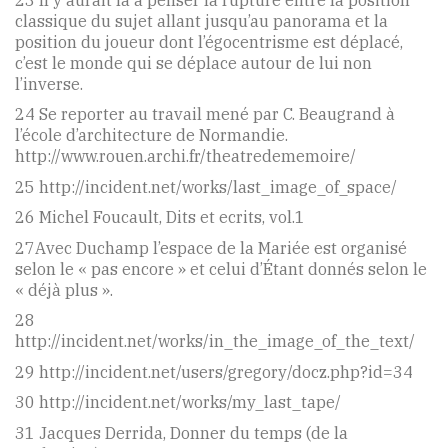
classique du sujet allant jusqu’au panorama et la
position du joueur dont l’égocentrisme est déplacé,
c’est le monde qui se déplace autour de lui non
l’inverse.
24 Se reporter au travail mené par C. Beaugrand à
l’école d’architecture de Normandie.
http://www.rouen.archi.fr/theatredememoire/
25 http://incident.net/works/last_image_of_space/
26 Michel Foucault, Dits et ecrits, vol.1
27Avec Duchamp l’espace de la Mariée est organisé
selon le « pas encore » et celui d’Étant donnés selon le
« déjà plus ».
28
http://incident.net/works/in_the_image_of_the_text/
29 http://incident.net/users/gregory/docz.php?id=34
30 http://incident.net/works/my_last_tape/
31 Jacques Derrida, Donner du temps (de la