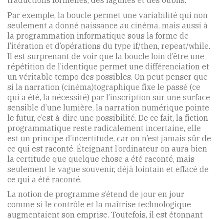
traductions formelles, des lagunes et des oublis.
Par exemple, la boucle permet une variabilité qui non
seulement a donné naissance au cinéma, mais aussi à
la programmation informatique sous la forme de
l’itération et d’opérations du type if/then, repeat/while.
Il est surprenant de voir que la boucle loin d’être une
répétition de l’identique permet une différenciation et
un véritable tempo des possibles. On peut penser que
si la narration (cinéma)tographique fixe le passé (ce
qui a été, la nécessité) par l’inscription sur une surface
sensible d’une lumière, la narration numérique pointe
le futur, c’est à-dire une possibilité. De ce fait, la fiction
programmatique reste radicalement incertaine, elle
est un principe d’incertitude, car on n’est jamais sûr de
ce qui est raconté. Éteignant l’ordinateur on aura bien
la certitude que quelque chose a été raconté, mais
seulement le vague souvenir, déjà lointain et effacé de
ce qui a été raconté.
La notion de programme s’étend de jour en jour
comme si le contrôle et la maîtrise technologique
augmentaient son emprise. Toutefois, il est étonnant