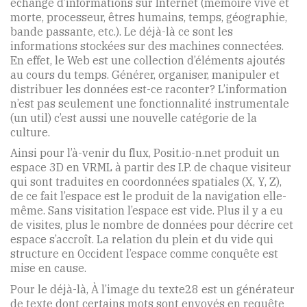
échange d’informations sur Internet (mémoire vive et
morte, processeur, êtres humains, temps, géographie,
bande passante, etc.). Le déjà-là ce sont les
informations stockées sur des machines connectées.
En effet, le Web est une collection d’éléments ajoutés
au cours du temps. Générer, organiser, manipuler et
distribuer les données est-ce raconter? L’information
n’est pas seulement une fonctionnalité instrumentale
(un util) c’est aussi une nouvelle catégorie de la
culture.
Ainsi pour l’à-venir du flux, Posit.io-n.net produit un
espace 3D en VRML à partir des I.P. de chaque visiteur
qui sont traduites en coordonnées spatiales (X, Y, Z),
de ce fait l’espace est le produit de la navigation elle-
même. Sans visitation l’espace est vide. Plus il y a eu
de visites, plus le nombre de données pour décrire cet
espace s’accroît. La relation du plein et du vide qui
structure en Occident l’espace comme conquête est
mise en cause.
Pour le déjà-là, À l’image du texte28 est un générateur
de texte dont certains mots sont envoyés en requête