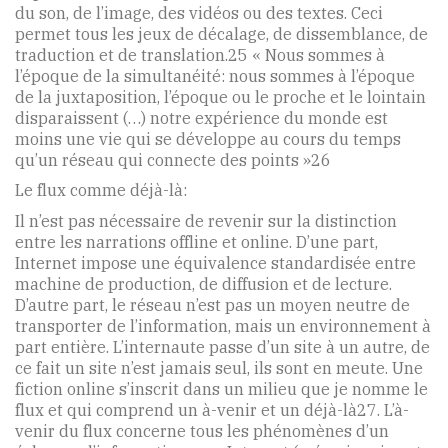
du son, de l’image, des vidéos ou des textes. Ceci
permet tous les jeux de décalage, de dissemblance, de
traduction et de translation.25 « Nous sommes à
l’époque de la simultanéité: nous sommes à l’époque
de la juxtaposition, l’époque ou le proche et le lointain
disparaissent (…) notre expérience du monde est
moins une vie qui se développe au cours du temps
qu’un réseau qui connecte des points »26
Le flux comme déjà-là:
Il n’est pas nécessaire de revenir sur la distinction
entre les narrations offline et online. D’une part,
Internet impose une équivalence standardisée entre
machine de production, de diffusion et de lecture.
D’autre part, le réseau n’est pas un moyen neutre de
transporter de l’information, mais un environnement à
part entière. L’internaute passe d’un site à un autre, de
ce fait un site n’est jamais seul, ils sont en meute. Une
fiction online s’inscrit dans un milieu que je nomme le
flux et qui comprend un à-venir et un déjà-là27. L’à-
venir du flux concerne tous les phénomènes d’un