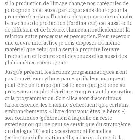
si la production de l’image change nos catégories de
perception, c’est aussi parce que sans doute pour la
première fois dans l’histoire des supports de mémoire,
la machine de production (l’ordinateur) est aussi celle
de diffusion et de lecture, changeant radicalement la
relation entre processus et perception. Pour recevoir
une œuvre interactive je dois disposer du même
matériel que celui qui a servi à produire l’œuvre.
Production et lecture sont devenues elles aussi des
phénomènes coémergents.
Jusqu’à présent, les fictions programmatiques n’ont
pas trouvé leur rythme parce qu’ils leur manquent
peut-être un tempo qui est le nom que je donne au
processus complet d’écriture comprenant la narration
et la programmation. Soit elles sont discontinues
(arborescence, les choix ne s’effectuent qu’à certains
embranchements, « livre dont vous êtes le héros »)
soit continues (génération à laquelle on reste
extérieur ou qui ne peut se servir que du stratagème
du dialogue10) soit excessivement formelles
(esthétique informationnelle, mise en abîme de la