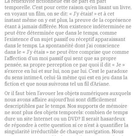
La réflexivité fictionnelle est de part en part
temporelle. C’est pour cette raison qu’en lisant un livre,
en voyant un film, on se dit: « J’y étais! » et à cet
instant même on y est plus, la preuve de la coprésence
étant à jamais différée. Mon existence indéterminée ne
peut être déterminée que dans le temps, comme
l’existence d’un sujet passif ou réceptif apparaissant
dans le temps. La spontanéité dont j’ai conscience
dans le « J’y étais » ne peut être comprise que comme
l’affection d’un moi passif qui sent que sa propre
pensée, sa propre perception ce par quoi il dit « Je »
s’exerce en lui et sur lui, non par lui. C’est le paradoxe
du sens intime4, celui-là même qui est en jeu dans la
fiction et que nous suivrons tel un fil d’Ariane.
Or il faut bien l’avouer les objets numériques auxquels
nous avons affaire aujourd’hui sont difficilement
descriptibles par le temps. Nos supports de mémoire
ne sont plus des objets temporels: combien de temps
dure un site Internet ou un DVD? Il serait hasardeux
de répondre à cette question si ce n’est à quantifier la
singularité irréductible de chaque navigation. Nous