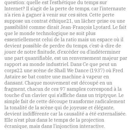
question: quelle est l’esthétique du temps sur
Internet? Il s’agit de la perte de temps, car l’internaute
n’a rien à gagner à venir sur ces sites. Cette perte
suppose un contrat éthique21, un lâcher-prise ou une
passibilité comme dirait Jean-François Lyotard. Le fait
que le monde technologique ne soit plus
essentiellement celui de la ratio mais un espace où il
devient possible de perdre du temps, c’est-à-dire de
jouer de notre finitude, d’excéder ou d’indéterminer
une part quantifiable, est un renversement majeur par
rapport au monde industriel. Dans Ce que peut un
corps22 une scène de Shall We Dance (1937) où Fred
Astaire se bat contre une machine à vapeur en
dansant. Chaque mouvement est découpé en un
fragment, chacun de ces 97 samples correspond à la
touche d’un clavier qui s’affiche dans un triptyque. Le
simple fait de cette découpe transforme radicalement
la tonalité de la scène qui de joyeuse et élégante,
devient indifférente car la causalité a été externalisée.
Elle n’est plus dans le temps de la projection
écranique, mais dans l’injonction interactive.