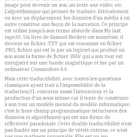
image peut devenir un son, un texte une vidéo, etc.
L’algorithmique qui permet de traduire, littéralement
ou avec un déplacement, les données d’un média à un
autre constitue une façon de la narration. Ce principe
est utilisé jusqu’à son terme absurde dans My last
tape30. Un livre de Samuel Beckett est numérisé, il
devient un fichier .TXT qui est renommé en fichier
.PRG, fichier qui est lu par un logiciel qui produit un
son sous la forme de fichier .WAV qui a son tour est
enregistré sur une bande magnétique et lue par un
ordinateur Commodore 64.
Mais cette traductibilité, avec toutes les questions
classiques ayant trait à l’impossibilité de la
traduction31, concerne aussi l’interacteur et la
production d’un sens intime car il tente de construire
à son tour un modèle mental du modèle informatique:
c’est le hors-champ programmatique (structures des
données et algorithmes) qui est une forme de
réflexivité paradoxale. Cette double traductibilité n’est
pas fondée sur un principe de vérité externe, ce n’est
pas une mathesis universalis. Elle est un jeu