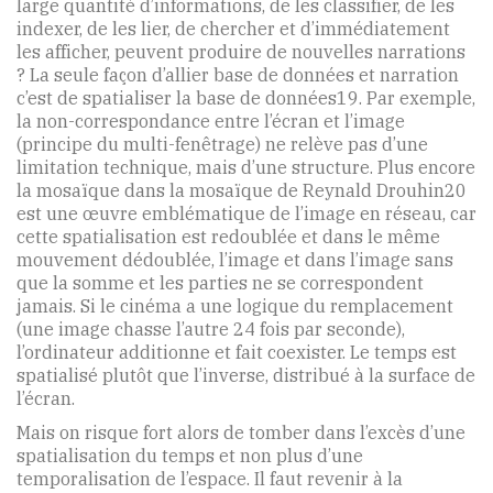
large quantité d’informations, de les classifier, de les
indexer, de les lier, de chercher et d’immédiatement
les afficher, peuvent produire de nouvelles narrations
? La seule façon d’allier base de données et narration
c’est de spatialiser la base de données19. Par exemple,
la non-correspondance entre l’écran et l’image
(principe du multi-fenêtrage) ne relève pas d’une
limitation technique, mais d’une structure. Plus encore
la mosaïque dans la mosaïque de Reynald Drouhin20
est une œuvre emblématique de l’image en réseau, car
cette spatialisation est redoublée et dans le même
mouvement dédoublée, l’image et dans l’image sans
que la somme et les parties ne se correspondent
jamais. Si le cinéma a une logique du remplacement
(une image chasse l’autre 24 fois par seconde),
l’ordinateur additionne et fait coexister. Le temps est
spatialisé plutôt que l’inverse, distribué à la surface de
l’écran.
Mais on risque fort alors de tomber dans l’excès d’une
spatialisation du temps et non plus d’une
temporalisation de l’espace. Il faut revenir à la