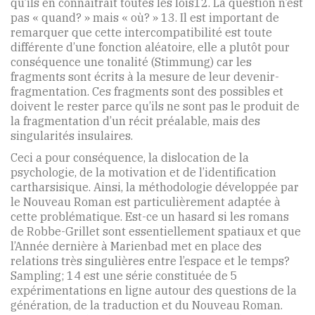
qu’ils en connaîtrait toutes les lois12. La question n’est
pas « quand? » mais « où? » 13. Il est important de
remarquer que cette intercompatibilité est toute
différente d’une fonction aléatoire, elle a plutôt pour
conséquence une tonalité (Stimmung) car les
fragments sont écrits à la mesure de leur devenir-
fragmentation. Ces fragments sont des possibles et
doivent le rester parce qu’ils ne sont pas le produit de
la fragmentation d’un récit préalable, mais des
singularités insulaires.
Ceci a pour conséquence, la dislocation de la
psychologie, de la motivation et de l’identification
cartharsisique. Ainsi, la méthodologie développée par
le Nouveau Roman est particulièrement adaptée à
cette problématique. Est-ce un hasard si les romans
de Robbe-Grillet sont essentiellement spatiaux et que
l’Année dernière à Marienbad met en place des
relations très singulières entre l’espace et le temps?
Sampling; 14 est une série constituée de 5
expérimentations en ligne autour des questions de la
génération, de la traduction et du Nouveau Roman.