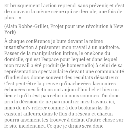
Et brusquement l’action reprend, sans prévenir, et c’est
de nouveau la même scène qui se déroule, une fois de
plus… «
(Alain Robbe-Grillet, Projet pour une révolution à New
York)
À chaque conférence je bute devant la même
insatisfaction à présenter mon travail à un auditoire.
Passer de la manipulation intime, le one2one du
domicile, qui est l’espace pour lequel et dans lequel
mon travail a été produit (le homestudio) à celui de sa
représentation spectaculaire devant une communauté
d’individus, donne souvent des résultats désastreux.
C’est peut-être la preuve qu’inachevées, lacunaires,
échouées mes fictions ont aujourd’hui bel et bien un
lieu et qu’il n’est pas celui où nous sommes. J’ai donc
pris la décision de ne pas montrer mes travaux ici,
mais de m’y référer comme à des bookmarks. Ils
existent ailleurs, dans le flux du réseau et chacun
pourra aisément les trouver à défaut d’autre chose sur
le site incident.net. Ce que je dirais sera donc