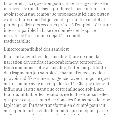
boucle, etc.). La question pourrait s’envisager de cette
manière: de quelle façon produire le sens intime sans
avoir recours au temps? Je proposerais ici cinq pistes
exploratoires dont l’objet est de permettre un débat
plutôt qu’offrir des recettes prêtes à l’emploi : l’écriture
intercompatible, la base de données et l’espace
narratif, le flux comme déjà-là, la double
traductabilité.
L’intercompatibilité des samples:
Il ne faut aucun lien de causalité, faute de quoi la
narration deviendrait inexorablement temporelle.
Nous nommons cette acausalité, l’intercompatibilité
des fragments (ou samples), chacun d’entre eux doit
pouvoir indifféremment s’agencer avec n’importe quel
autre comme avec un coup de dès11. Chaque élément
influe sur l’autre sans que cette influence soit à son
tour quantifiable, les relations ne font retour sur elles
qu’après-coup, et interdise donc les fantasmes de type
laplacien où l’artiste transformé en divinité pourrait
anticiper tous les états du monde qu’il imagine parce