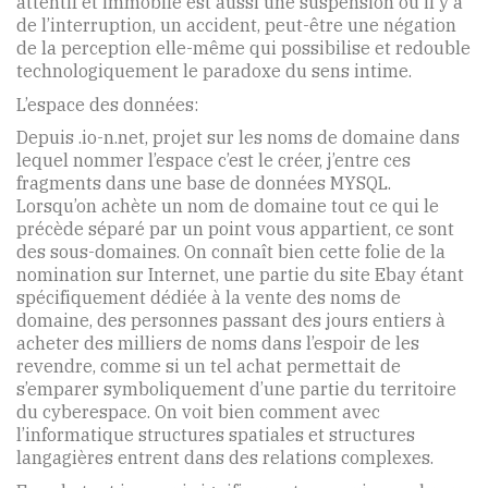
attentif et immobile est aussi une suspension où il y a
de l’interruption, un accident, peut-être une négation
de la perception elle-même qui possibilise et redouble
technologiquement le paradoxe du sens intime.
L’espace des données:
Depuis .io-n.net, projet sur les noms de domaine dans
lequel nommer l’espace c’est le créer, j’entre ces
fragments dans une base de données MYSQL.
Lorsqu’on achète un nom de domaine tout ce qui le
précède séparé par un point vous appartient, ce sont
des sous-domaines. On connaît bien cette folie de la
nomination sur Internet, une partie du site Ebay étant
spécifiquement dédiée à la vente des noms de
domaine, des personnes passant des jours entiers à
acheter des milliers de noms dans l’espoir de les
revendre, comme si un tel achat permettait de
s’emparer symboliquement d’une partie du territoire
du cyberespace. On voit bien comment avec
l’informatique structures spatiales et structures
langagières entrent dans des relations complexes.