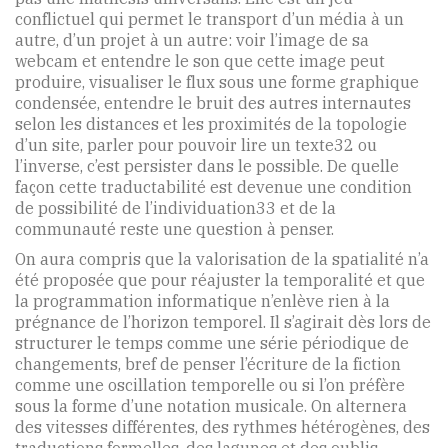
conflictuel qui permet le transport d’un média à un
autre, d’un projet à un autre: voir l’image de sa
webcam et entendre le son que cette image peut
produire, visualiser le flux sous une forme graphique
condensée, entendre le bruit des autres internautes
selon les distances et les proximités de la topologie
d’un site, parler pour pouvoir lire un texte32 ou
l’inverse, c’est persister dans le possible. De quelle
façon cette traductabilité est devenue une condition
de possibilité de l’individuation33 et de la
communauté reste une question à penser.
On aura compris que la valorisation de la spatialité n’a
été proposée que pour réajuster la temporalité et que
la programmation informatique n’enlève rien à la
prégnance de l’horizon temporel. Il s’agirait dès lors de
structurer le temps comme une série périodique de
changements, bref de penser l’écriture de la fiction
comme une oscillation temporelle ou si l’on préfère
sous la forme d’une notation musicale. On alternera
des vitesses différentes, des rythmes hétérogènes, des