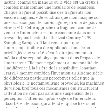
lacune, comme un manque où le vide est un creux à
combler, mais comme une insularité de possibles.
Chaque fragment possibilise des fragments non
encore imaginés: « Je voudrais que mon imaginé soi
une occasion pour le non-imaginé-par-moi de pouvoir
être-là »15. Cette approche du fragment comme à-
venir de l’interacteur est une constante dans mon
travail depuis Incident of the Last Century 1999
Sampling Sarajevo. Il faut remarquer que
l’intercompatibilité a été appliquée d’une façon
privilégiée aux voix16, c’est-à-dire justement au
média qui se répand physiquement dans l’espace de
l’interacteur. Elle mène également à une tonalité de
l’indifférence à la lisière de la sensibilité. Jonathan
Crary17 montre combien l’invention au XIXème siècle
de différentes pratiques perceptives telles que la
physiologie, le noctambulisme provoqué, les machines
de vision, bref tous ces mécanismes qui structurent
l’attention ne vont pas sans une suspension de la
perception. L’attention qu’on exige de l’interacteur,
absorbé, en tension, qui attend et qui se fixe, sujet