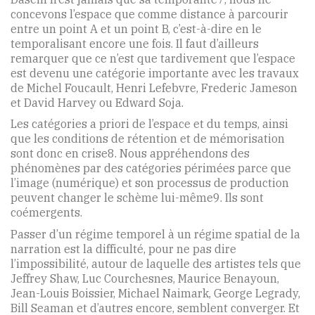
concevons l’espace que comme distance à parcourir
entre un point A et un point B, c’est-à-dire en le
temporalisant encore une fois. Il faut d’ailleurs
remarquer que ce n’est que tardivement que l’espace
est devenu une catégorie importante avec les travaux
de Michel Foucault, Henri Lefebvre, Frederic Jameson
et David Harvey ou Edward Soja.
Les catégories a priori de l’espace et du temps, ainsi
que les conditions de rétention et de mémorisation
sont donc en crise8. Nous appréhendons des
phénomènes par des catégories périmées parce que
l’image (numérique) et son processus de production
peuvent changer le schème lui-même9. Ils sont
coémergents.
Passer d’un régime temporel à un régime spatial de la
narration est la difficulté, pour ne pas dire
l’impossibilité, autour de laquelle des artistes tels que
Jeffrey Shaw, Luc Courchesnes, Maurice Benayoun,
Jean-Louis Boissier, Michael Naimark, George Legrady,
Bill Seaman et d’autres encore, semblent converger. Et