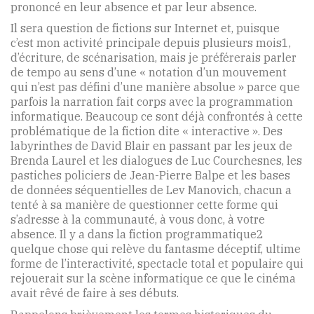
prononcé en leur absence et par leur absence.
Il sera question de fictions sur Internet et, puisque
c’est mon activité principale depuis plusieurs mois1,
d’écriture, de scénarisation, mais je préférerais parler
de tempo au sens d’une « notation d’un mouvement
qui n’est pas défini d’une manière absolue » parce que
parfois la narration fait corps avec la programmation
informatique. Beaucoup ce sont déjà confrontés à cette
problématique de la fiction dite « interactive ». Des
labyrinthes de David Blair en passant par les jeux de
Brenda Laurel et les dialogues de Luc Courchesnes, les
pastiches policiers de Jean-Pierre Balpe et les bases
de données séquentielles de Lev Manovich, chacun a
tenté à sa manière de questionner cette forme qui
s’adresse à la communauté, à vous donc, à votre
absence. Il y a dans la fiction programmatique2
quelque chose qui relève du fantasme déceptif, ultime
forme de l’interactivité, spectacle total et populaire qui
rejouerait sur la scène informatique ce que le cinéma
avait rêvé de faire à ses débuts.