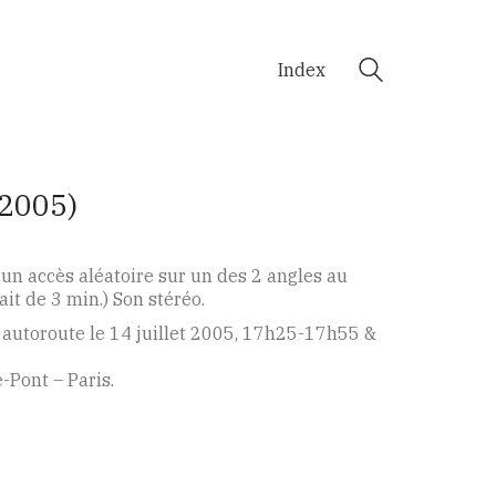
Index
2005)
n accès aléatoire sur un des 2 angles au
it de 3 min.) Son stéréo.
n autoroute le 14 juillet 2005, 17h25-17h55 &
e-Pont – Paris.