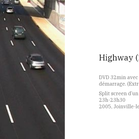
Highway (
DVD 32min avec u
démarrage. (Extra
Split screen d’u
23h-23h30
2005, Joinville-l