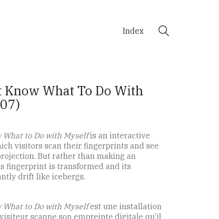
Index
’t Know What To Do With
007)
w What to Do with Myself
is an interactive
hich visitors scan their fingerprints and see
rojection. But rather than making an
his fingerprint is transformed and its
tly drift like icebergs.
w What to Do with Myself
est une installation
 visiteur scanne son empreinte digitale qu’il