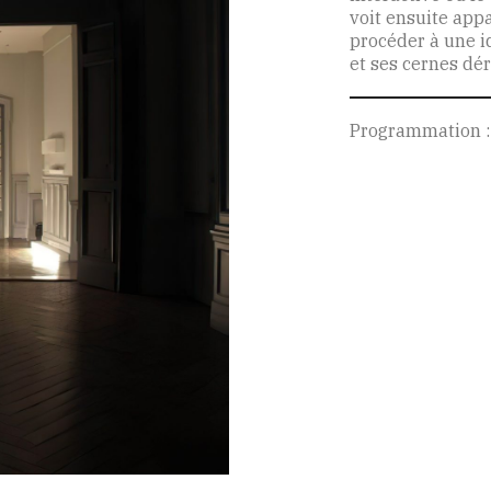
voit ensuite appa
procéder à une i
et ses cernes dér
Programmation :