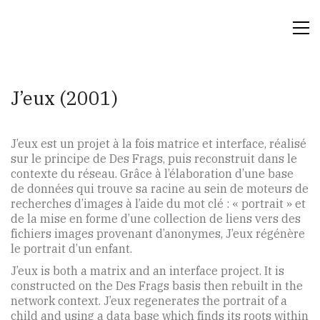
J’eux (2001)
J’eux est un projet à la fois matrice et interface, réalisé
sur le principe de Des Frags, puis reconstruit dans le
contexte du réseau. Grâce à l’élaboration d’une base
de données qui trouve sa racine au sein de moteurs de
recherches d’images à l’aide du mot clé : « portrait » et
de la mise en forme d’une collection de liens vers des
fichiers images provenant d’anonymes, J’eux régénère
le portrait d’un enfant.
J’eux is both a matrix and an interface project. It is
constructed on the Des Frags basis then rebuilt in the
network context. J’eux regenerates the portrait of a
child and using a data base which finds its roots within