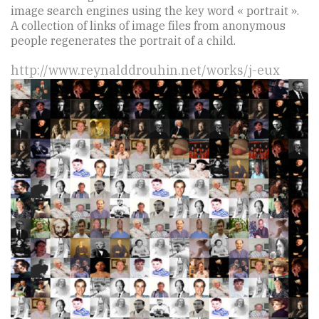
image search engines using the key word « portrait ».
A collection of links of image files from anonymous
people regenerates the portrait of a child.
http://www.reynalddrouhin.net/works/j-eux