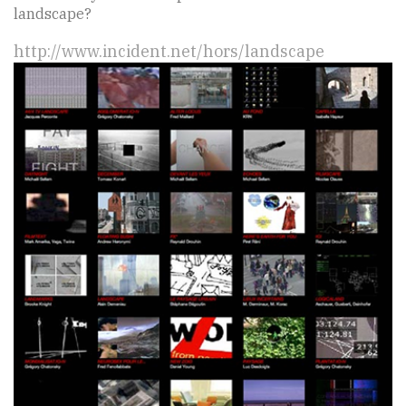
landscape?
http://www.incident.net/hors/landscape