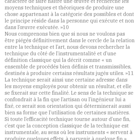
caractère de faire naître une œuvre et recherche les
moyens techniques et théoriques de produire une
chose appartenant à la catégorie des possibles et dont
le principe réside dans la personne qui exécute et non
dans l’œuvre exécutée. »10
Nous comprenons bien que si nous ne voulons pas
être piégés définitivement dans le cercle de la relation
entre la technique et l’art, nous devons rechercher la
technique du côté de l’instrumentalité et d’une
définition classique qui la décrit comme « un
ensemble de procédés bien définis et transmissibles,
destinés à produire certains résultats jugés utiles. »11
La technique serait ainsi une certaine adresse dans
les moyens employés pour obtenir un résultat, et elle
se fixerait sur cette finalité. Le sens de la technique se
confondrait à la fin que l’artisan ou l’ingénieur lui a
fixé, ce serait son orientation qui déterminerait aussi
bien sa forme que l’utilisation de certaines matières.
Si toute l’efficacité technique tourne autour d’une fin,
c’est que la conception classique de la technique est
instrumentale, au sens où les instruments « servent à
produire quelques effets, à parvenir à quelque fin » .