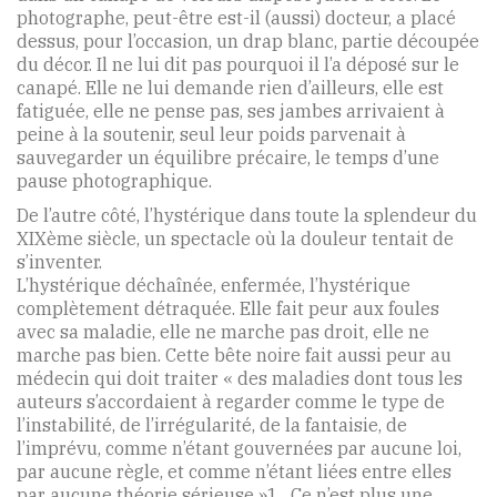
photographe, peut-être est-il (aussi) docteur, a placé
dessus, pour l’occasion, un drap blanc, partie découpée
du décor. Il ne lui dit pas pourquoi il l’a déposé sur le
canapé. Elle ne lui demande rien d’ailleurs, elle est
fatiguée, elle ne pense pas, ses jambes arrivaient à
peine à la soutenir, seul leur poids parvenait à
sauvegarder un équilibre précaire, le temps d’une
pause photographique.
De l’autre côté, l’hystérique dans toute la splendeur du
XIXème siècle, un spectacle où la douleur tentait de
s’inventer.
L’hystérique déchaînée, enfermée, l’hystérique
complètement détraquée. Elle fait peur aux foules
avec sa maladie, elle ne marche pas droit, elle ne
marche pas bien. Cette bête noire fait aussi peur au
médecin qui doit traiter « des maladies dont tous les
auteurs s’accordaient à regarder comme le type de
l’instabilité, de l’irrégularité, de la fantaisie, de
l’imprévu, comme n’étant gouvernées par aucune loi,
par aucune règle, et comme n’étant liées entre elles
par aucune théorie sérieuse »1 . Ce n’est plus une