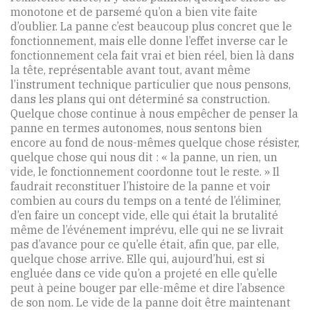
monotone et de parsemé qu’on a bien vite faite
d’oublier. La panne c’est beaucoup plus concret que le
fonctionnement, mais elle donne l’effet inverse car le
fonctionnement cela fait vrai et bien réel, bien là dans
la tête, représentable avant tout, avant même
l’instrument technique particulier que nous pensons,
dans les plans qui ont déterminé sa construction.
Quelque chose continue à nous empêcher de penser la
panne en termes autonomes, nous sentons bien
encore au fond de nous-mêmes quelque chose résister,
quelque chose qui nous dit : « la panne, un rien, un
vide, le fonctionnement coordonne tout le reste. » Il
faudrait reconstituer l’histoire de la panne et voir
combien au cours du temps on a tenté de l’éliminer,
d’en faire un concept vide, elle qui était la brutalité
même de l’événement imprévu, elle qui ne se livrait
pas d’avance pour ce qu’elle était, afin que, par elle,
quelque chose arrive. Elle qui, aujourd’hui, est si
engluée dans ce vide qu’on a projeté en elle qu’elle
peut à peine bouger par elle-même et dire l’absence
de son nom. Le vide de la panne doit être maintenant