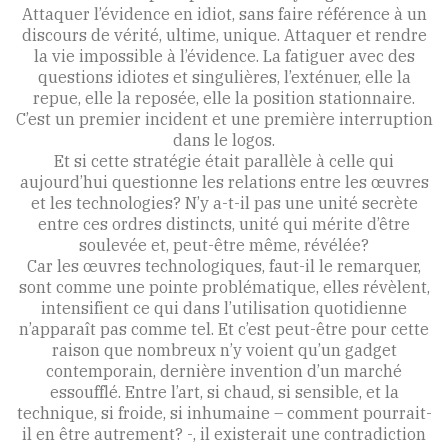
Attaquer l’évidence en idiot, sans faire référence à un
discours de vérité, ultime, unique. Attaquer et rendre
la vie impossible à l’évidence. La fatiguer avec des
questions idiotes et singulières, l’exténuer, elle la
repue, elle la reposée, elle la position stationnaire.
C’est un premier incident et une première interruption
dans le logos.
Et si cette stratégie était parallèle à celle qui
aujourd’hui questionne les relations entre les œuvres
et les technologies? N’y a-t-il pas une unité secrète
entre ces ordres distincts, unité qui mérite d’être
soulevée et, peut-être même, révélée?
Car les œuvres technologiques, faut-il le remarquer,
sont comme une pointe problématique, elles révèlent,
intensifient ce qui dans l’utilisation quotidienne
n’apparaît pas comme tel. Et c’est peut-être pour cette
raison que nombreux n’y voient qu’un gadget
contemporain, dernière invention d’un marché
essoufflé. Entre l’art, si chaud, si sensible, et la
technique, si froide, si inhumaine – comment pourrait-
il en être autrement? -, il existerait une contradiction