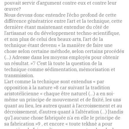
pouvait servir d’argument contre eux et contre leur
œuvre?
Nous devons donc entendre l’écho profond de cette
différence génératrice entre l’art et la technique, cette
dernière étant maintenant entendue du côté de
l’artisanat ou du développement techno-scientifique,
et non plus de celui des beaux-arts, l’art de la
technique étant devenu « la manière de faire une
chose selon certaine méthode, selon certains procédés
(…) Adresse dans les moyens employés pour obtenir
un résultat. »7 C’est là toute la question de la
technique comme sédimentation, mémorisation et
transmission.
L’art comme la technique sont entendus « par
opposition à la nature »8 car suivant la tradition
aristotélicienne « chaque être naturel (…) a en soi-
même un principe de mouvement et de fixité, les uns
quant au lieu, les autres quant à l’accroissement et au
décroissement, d’autres quant à l’altération (…) [tandis
qu’] aucune chose fabriquée n’a en elle le principe de
sa fabrication »9 , et encore « toute tekhnè a pour