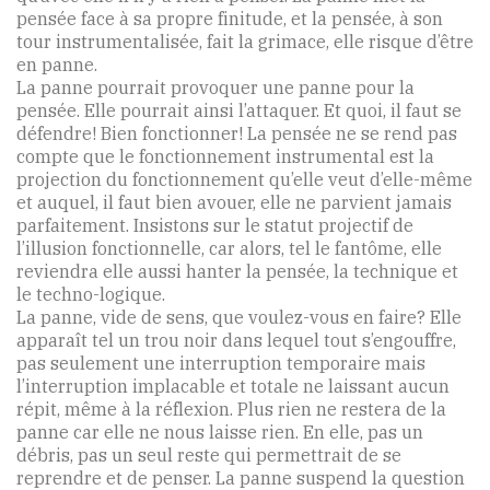
pensée face à sa propre finitude, et la pensée, à son
tour instrumentalisée, fait la grimace, elle risque d’être
en panne.
La panne pourrait provoquer une panne pour la
pensée. Elle pourrait ainsi l’attaquer. Et quoi, il faut se
défendre! Bien fonctionner! La pensée ne se rend pas
compte que le fonctionnement instrumental est la
projection du fonctionnement qu’elle veut d’elle-même
et auquel, il faut bien avouer, elle ne parvient jamais
parfaitement. Insistons sur le statut projectif de
l’illusion fonctionnelle, car alors, tel le fantôme, elle
reviendra elle aussi hanter la pensée, la technique et
le techno-logique.
La panne, vide de sens, que voulez-vous en faire? Elle
apparaît tel un trou noir dans lequel tout s’engouffre,
pas seulement une interruption temporaire mais
l’interruption implacable et totale ne laissant aucun
répit, même à la réflexion. Plus rien ne restera de la
panne car elle ne nous laisse rien. En elle, pas un
débris, pas un seul reste qui permettrait de se
reprendre et de penser. La panne suspend la question