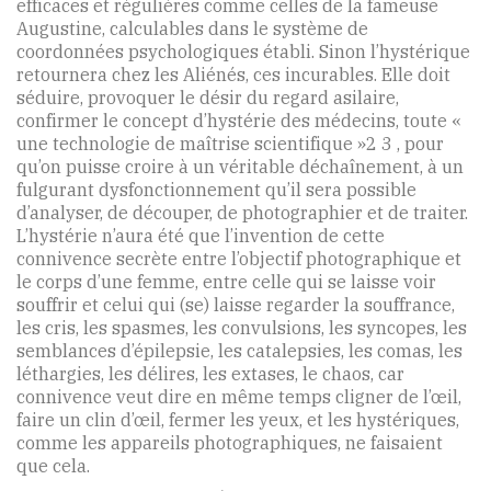
efficaces et régulières comme celles de la fameuse
Augustine, calculables dans le système de
coordonnées psychologiques établi. Sinon l’hystérique
retournera chez les Aliénés, ces incurables. Elle doit
séduire, provoquer le désir du regard asilaire,
confirmer le concept d’hystérie des médecins, toute «
une technologie de maîtrise scientifique »2 3 , pour
qu’on puisse croire à un véritable déchaînement, à un
fulgurant dysfonctionnement qu’il sera possible
d’analyser, de découper, de photographier et de traiter.
L’hystérie n’aura été que l’invention de cette
connivence secrète entre l’objectif photographique et
le corps d’une femme, entre celle qui se laisse voir
souffrir et celui qui (se) laisse regarder la souffrance,
les cris, les spasmes, les convulsions, les syncopes, les
semblances d’épilepsie, les catalepsies, les comas, les
léthargies, les délires, les extases, le chaos, car
connivence veut dire en même temps cligner de l’œil,
faire un clin d’œil, fermer les yeux, et les hystériques,
comme les appareils photographiques, ne faisaient
que cela.