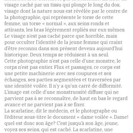
visage caché par un tissu qui plonge le long du dos,
visage dont la nature nous est révélée par le centre de
la photographie, qui représente le torse de cette
femme, un torse « normal », aux seins ronds et
attirants, les bras légèrement repliés sur eux-mêmes.
Le visage n’est pas caché parce que horrible, mais
pour occulter l’identité de la jeune femme qui craint
d’être reconnu dans son présent devenu aujourd’hui
historique. Deux temps se réduisent à un seul.
Cette photographie n’est pas celle d’une monstre, le
corps n’est pas entier. Flux et passages, ce corps est
une petite machinerie avec ses coupures et ses
échanges, ses parties segmentées et traversées par
une identité voilée. Il n’y a qu’un carré de difformité.
L’image est celle d’une monstruosité diffuse qui ne
parvient pas à se reconnaître, de haut en bas le regard
avance et ne parvient pas à se fixer.
La scarlatine, dit le médecin, et le photographe ou
l’éditeur sous-titre le document « dame voilée ». Dame!
quel est donc son âge? C’est jusqu’à son âge, jeune,
voyez ses seins, qui est caché. La scarlatine, une