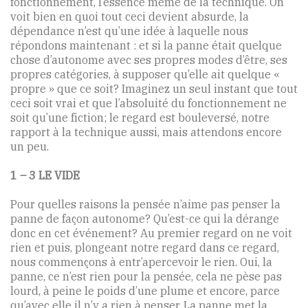
fonctionnement, l’essence même de la technique. On
voit bien en quoi tout ceci devient absurde, la
dépendance n’est qu’une idée à laquelle nous
répondons maintenant : et si la panne était quelque
chose d’autonome avec ses propres modes d’être, ses
propres catégories, à supposer qu’elle ait quelque «
propre » que ce soit? Imaginez un seul instant que tout
ceci soit vrai et que l’absoluité du fonctionnement ne
soit qu’une fiction; le regard est bouleversé, notre
rapport à la technique aussi, mais attendons encore
un peu.
1 – 3 LE VIDE
Pour quelles raisons la pensée n’aime pas penser la
panne de façon autonome? Qu’est-ce qui la dérange
donc en cet événement? Au premier regard on ne voit
rien et puis, plongeant notre regard dans ce regard,
nous commençons à entr’apercevoir le rien. Oui, la
panne, ce n’est rien pour la pensée, cela ne pèse pas
lourd, à peine le poids d’une plume et encore, parce
qu’avec elle il n’y a rien à penser. La panne met la