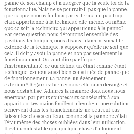
panne de son champ et n’intégrer que la seule loi de la
fonctionnalité. Mais ne se pourrait-il pas que la panne,
que ce que nous refoulons par ce terme un peu trop
clair, appartienne à la technicité elle-même, ou même
que ce soit la technicité qui appartienne à la panne?
Par cette question nous déroutons l’ensemble des
positions techniques, nous disons : dans la causalité
externe de la technique, à supposer qu’elle ne soit que
cela, il doit y avoir la panne et non pas seulement le
fonctionnement. On veut dire par là que
l’instrumentalité, ce qui définit un étant comme étant
technique, est tout aussi bien constituée de panne que
de fonctionnement. La panne, un événement
extérieur? Regardez bien comme elle nous dérange et
nous déstabilise. Admirez la manière dont nous nous
énervons, par petits soubresauts consécutifs à son
apparition. Les mains fouillent, cherchent une solution,
s’énervent dans les branchements, ne peuvent pas
laisser les choses en l’état, comme si la panne révélait
l’état même des choses oubliées dans leur utilisation.
Il est incontestable que quelque chose d’infiniment