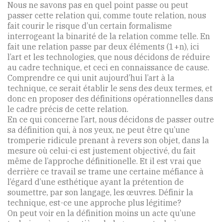
Nous ne savons pas en quel point passe ou peut
passer cette relation qui, comme toute relation, nous
fait courir le risque d’un certain formalisme
interrogeant la binarité de la relation comme telle. En
fait une relation passe par deux éléments (1+n), ici
l’art et les technologies, que nous décidons de réduire
au cadre technique, et ceci en connaissance de cause.
Comprendre ce qui unit aujourd’hui l’art à la
technique, ce serait établir le sens des deux termes, et
donc en proposer des définitions opérationnelles dans
le cadre précis de cette relation.
En ce qui concerne l’art, nous décidons de passer outre
sa définition qui, à nos yeux, ne peut être qu’une
tromperie ridicule prenant à revers son objet, dans la
mesure où celui-ci est justement objectivé, du fait
même de l’approche définitionelle. Et il est vrai que
derrière ce travail se trame une certaine méfiance à
l’égard d’une esthétique ayant la prétention de
soumettre, par son langage, les œuvres. Définir la
technique, est-ce une approche plus légitime?
On peut voir en la définition moins un acte qu’une