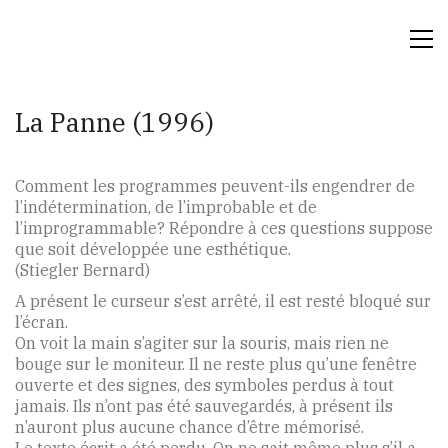
La Panne (1996)
Comment les programmes peuvent-ils engendrer de
l’indétermination, de l’improbable et de
l’improgrammable? Répondre à ces questions suppose
que soit développée une esthétique.
(Stiegler Bernard)
A présent le curseur s’est arrêté, il est resté bloqué sur
l’écran.
On voit la main s’agiter sur la souris, mais rien ne
bouge sur le moniteur. Il ne reste plus qu’une fenêtre
ouverte et des signes, des symboles perdus à tout
jamais. Ils n’ont pas été sauvegardés, à présent ils
n’auront plus aucune chance d’être mémorisé.
Le texte écrit a été perdu. On ne sait même plus s’il a