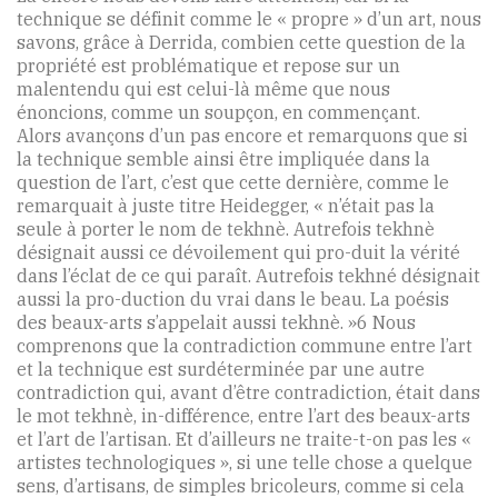
technique se définit comme le « propre » d’un art, nous
savons, grâce à Derrida, combien cette question de la
propriété est problématique et repose sur un
malentendu qui est celui-là même que nous
énoncions, comme un soupçon, en commençant.
Alors avançons d’un pas encore et remarquons que si
la technique semble ainsi être impliquée dans la
question de l’art, c’est que cette dernière, comme le
remarquait à juste titre Heidegger, « n’était pas la
seule à porter le nom de tekhnè. Autrefois tekhnè
désignait aussi ce dévoilement qui pro-duit la vérité
dans l’éclat de ce qui paraît. Autrefois tekhné désignait
aussi la pro-duction du vrai dans le beau. La poésis
des beaux-arts s’appelait aussi tekhnè. »6 Nous
comprenons que la contradiction commune entre l’art
et la technique est surdéterminée par une autre
contradiction qui, avant d’être contradiction, était dans
le mot tekhnè, in-différence, entre l’art des beaux-arts
et l’art de l’artisan. Et d’ailleurs ne traite-t-on pas les «
artistes technologiques », si une telle chose a quelque
sens, d’artisans, de simples bricoleurs, comme si cela