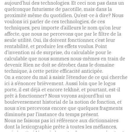
aujourd’hui des technologies. Et ceci non pas dans un
quelconque futurisme de pacotille, mais dans la
proximité même du quotidien. Qu’est-ce à dire? Nous
voulons ici parler de ces technologies, de ces
techniques, peu importe d’ailleurs le nom qu’on leur
affecte, que nous ne percevons que par le filtre de la
seule utilité. Oui, ils doivent fonctionner, c’est leur
rentabilité, et produire les effets voulus. Point
d’invention ni de surprise, du calculable pour le
calculable que nous sommes nous-mêmes en train de
devenir. Rien ne doit se dérober, dans le domaine
technique, à cette petite efficacité anticipée.
On a encore du mal à saisir l’étendue de ce qui cherche
ici à s’énoncer brièvement. Aussi loin que le logos
porte, il est déjà et encore tekhnè, et pourtant, est-il
prêt à fonctionner? Nous voyons aujourd’hui un
bouleversement historial de la notion de fonction, et
nous n’en percevons encore que quelques fragments
diminués par l’instance du temps présent.
Nous ne faisons pas ici référence aux dictionnaires
dont la lexicographie prête à toutes les méfiances,