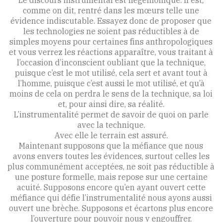
Le discours instrumental est hégémonique. Il est,
comme on dit, rentré dans les mœurs telle une
évidence indiscutable. Essayez donc de proposer que
les technologies ne soient pas réductibles à de
simples moyens pour certaines fins anthropologiques
et vous verrez les réactions apparaître, vous traitant à
l’occasion d’inconscient oubliant que la technique,
puisque c’est le mot utilisé, cela sert et avant tout à
l’homme, puisque c’est aussi le mot utilisé, et qu’à
moins de cela on perdra le sens de la technique, sa loi
et, pour ainsi dire, sa réalité.
L’instrumentalité permet de savoir de quoi on parle
avec la technique.
Avec elle le terrain est assuré.
Maintenant supposons que la méfiance que nous
avons envers toutes les évidences, surtout celles les
plus communément acceptées, ne soit pas réductible à
une posture formelle, mais repose sur une certaine
acuité. Supposons encore qu’en ayant ouvert cette
méfiance qui défie l’instrumentalité nous ayons aussi
ouvert une brèche. Supposons et écartons plus encore
l’ouverture pour pouvoir nous y engouffrer.