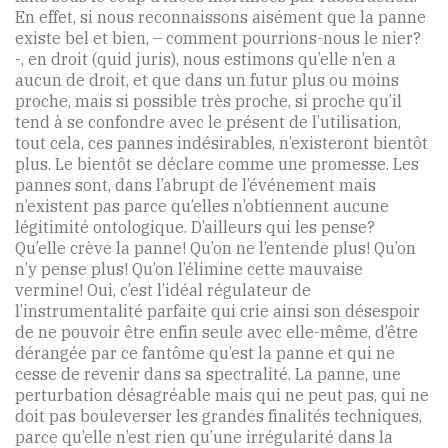
En effet, si nous reconnaissons aisément que la panne
existe bel et bien, – comment pourrions-nous le nier?
-, en droit (quid juris), nous estimons qu’elle n’en a
aucun de droit, et que dans un futur plus ou moins
proche, mais si possible très proche, si proche qu’il
tend à se confondre avec le présent de l’utilisation,
tout cela, ces pannes indésirables, n’existeront bientôt
plus. Le bientôt se déclare comme une promesse. Les
pannes sont, dans l’abrupt de l’événement mais
n’existent pas parce qu’elles n’obtiennent aucune
légitimité ontologique. D’ailleurs qui les pense?
Qu’elle crève la panne! Qu’on ne l’entende plus! Qu’on
n’y pense plus! Qu’on l’élimine cette mauvaise
vermine! Oui, c’est l’idéal régulateur de
l’instrumentalité parfaite qui crie ainsi son désespoir
de ne pouvoir être enfin seule avec elle-même, d’être
dérangée par ce fantôme qu’est la panne et qui ne
cesse de revenir dans sa spectralité. La panne, une
perturbation désagréable mais qui ne peut pas, qui ne
doit pas bouleverser les grandes finalités techniques,
parce qu’elle n’est rien qu’une irrégularité dans la