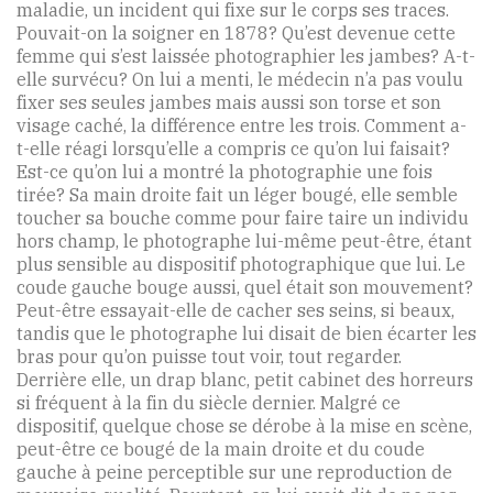
maladie, un incident qui fixe sur le corps ses traces.
Pouvait-on la soigner en 1878? Qu’est devenue cette
femme qui s’est laissée photographier les jambes? A-t-
elle survécu? On lui a menti, le médecin n’a pas voulu
fixer ses seules jambes mais aussi son torse et son
visage caché, la différence entre les trois. Comment a-
t-elle réagi lorsqu’elle a compris ce qu’on lui faisait?
Est-ce qu’on lui a montré la photographie une fois
tirée? Sa main droite fait un léger bougé, elle semble
toucher sa bouche comme pour faire taire un individu
hors champ, le photographe lui-même peut-être, étant
plus sensible au dispositif photographique que lui. Le
coude gauche bouge aussi, quel était son mouvement?
Peut-être essayait-elle de cacher ses seins, si beaux,
tandis que le photographe lui disait de bien écarter les
bras pour qu’on puisse tout voir, tout regarder.
Derrière elle, un drap blanc, petit cabinet des horreurs
si fréquent à la fin du siècle dernier. Malgré ce
dispositif, quelque chose se dérobe à la mise en scène,
peut-être ce bougé de la main droite et du coude
gauche à peine perceptible sur une reproduction de