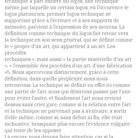
technique à part entière du logos, une technique
même par laquelle un certain logos, en l’occurence le
logos platonicien, premier logos technique se
supportant grâce à l’écriture et à ses supports de
mémoire, parvient à l’expression de ses moyens. La
définition comme technique du logos fait retour vers
la technique,en son sens général, qui se définit comme
le « propre d’un art, qui appartient à un art. Les
procédés
techniques », mais aussi « la partie matérielle d’un art
», « l’ensemble des procédés d’un art, d’une fabrication
»5. Nous apercevons distinctement, grâce à cette
définition, dans quelle perplexité nous nous
retrouvons. La technique se définit en effet ici comme
une partie de l’art, nous qui désirions passer par l’une
pour éviter l’autre, et finalement l’art nous revient
dessus sans crier gare, comme si la relation entre l’art
et la technique ne parvenait pas à s’extraire, à sortir
d’elle-même, comme si, sans début ni fin, elle était
inchoative, brusquant plus encore l’évidence vulgaire
qui tente de les opposer.
Là encore nous devons faire attention, car si la