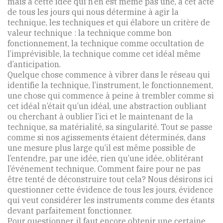
mais à cette idée qui n’en est même pas une, à cet acte
de tous les jours qui nous détermine à agir la
technique, les techniques et qui élabore un critère de
valeur technique : la technique comme bon
fonctionnement, la technique comme occultation de
l’imprévisible, la technique comme cet idéal même
d’anticipation.
Quelque chose commence à vibrer dans le réseau qui
identifie la technique, l’instrument, le fonctionnement,
une chose qui commence à peine à trembler comme si
cet idéal n’était qu’un idéal, une abstraction oubliant
ou cherchant à oublier l’ici et le maintenant de la
technique, sa matérialité, sa singularité. Tout se passe
comme si nos agissements étaient déterminés, dans
une mesure plus large qu’il est même possible de
l’entendre, par une idée, rien qu’une idée, oblitérant
l’événement technique. Comment faire pour ne pas
être tenté de déconstruire tout cela? Nous désirons ici
questionner cette évidence de tous les jours, évidence
qui veut considérer les instruments comme des étants
devant parfaitement fonctionner.
Pour questionner, il faut encore obtenir une certaine