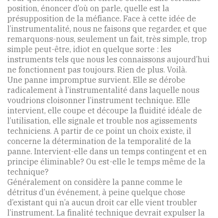
position, énoncer d’où on parle, quelle est la
présupposition de la méfiance. Face à cette idée de
l’instrumentalité, nous ne faisons que regarder, et que
remarquons-nous, seulement un fait, très simple, trop
simple peut-être, idiot en quelque sorte : les
instruments tels que nous les connaissons aujourd’hui
ne fonctionnent pas toujours. Rien de plus. Voilà.
Une panne impromptue survient. Elle se dérobe
radicalement à l’instrumentalité dans laquelle nous
voudrions cloisonner l’instrument technique. Elle
intervient, elle coupe et découpe la fluidité idéale de
l’utilisation, elle signale et trouble nos agissements
techniciens. A partir de ce point un choix existe, il
concerne la détermination de la temporalité de la
panne. Intervient-elle dans un temps contingent et en
principe éliminable? Ou est-elle le temps même de la
technique?
Généralement on considère la panne comme le
détritus d’un événement, à peine quelque chose
d’existant qui n’a aucun droit car elle vient troubler
l’instrument. La finalité technique devrait expulser la