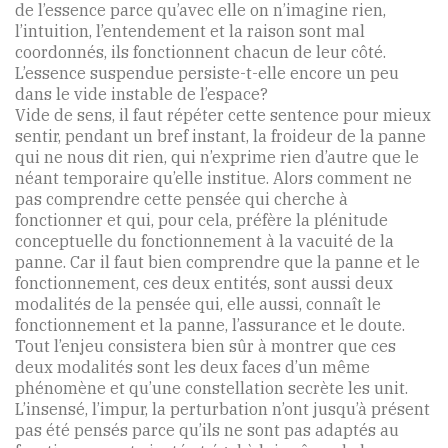
de l’essence parce qu’avec elle on n’imagine rien,
l’intuition, l’entendement et la raison sont mal
coordonnés, ils fonctionnent chacun de leur côté.
L’essence suspendue persiste-t-elle encore un peu
dans le vide instable de l’espace?
Vide de sens, il faut répéter cette sentence pour mieux
sentir, pendant un bref instant, la froideur de la panne
qui ne nous dit rien, qui n’exprime rien d’autre que le
néant temporaire qu’elle institue. Alors comment ne
pas comprendre cette pensée qui cherche à
fonctionner et qui, pour cela, préfère la plénitude
conceptuelle du fonctionnement à la vacuité de la
panne. Car il faut bien comprendre que la panne et le
fonctionnement, ces deux entités, sont aussi deux
modalités de la pensée qui, elle aussi, connaît le
fonctionnement et la panne, l’assurance et le doute.
Tout l’enjeu consistera bien sûr à montrer que ces
deux modalités sont les deux faces d’un même
phénomène et qu’une constellation secrète les unit.
L’insensé, l’impur, la perturbation n’ont jusqu’à présent
pas été pensés parce qu’ils ne sont pas adaptés au