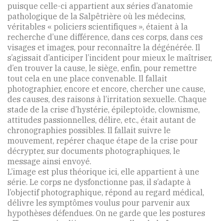
puisque celle-ci appartient aux séries d’anatomie
pathologique de la Salpêtrière où les médecins,
véritables « policiers scientifiques », étaient à la
recherche d’une différence, dans ces corps, dans ces
visages et images, pour reconnaître la dégénérée. Il
s’agissait d’anticiper l’incident pour mieux le maîtriser,
d’en trouver la cause, le siège, enfin, pour remettre
tout cela en une place convenable. Il fallait
photographier, encore et encore, chercher une cause,
des causes, des raisons à l’irritation sexuelle. Chaque
stade de la crise d’hystérie, épileptoïde, clownisme,
attitudes passionnelles, délire, etc., était autant de
chronographies possibles. Il fallait suivre le
mouvement, repérer chaque étape de la crise pour
décrypter, sur documents photographiques, le
message ainsi envoyé.
L’image est plus théorique ici, elle appartient à une
série. Le corps ne dysfonctionne pas, il s’adapte à
l’objectif photographique, répond au regard médical,
délivre les symptômes voulus pour parvenir aux
hypothèses défendues. On ne garde que les postures