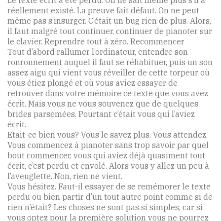
réellement existé. La preuve fait défaut. On ne peut
même pas s’insurger. C’était un bug rien de plus. Alors,
il faut malgré tout continuer, continuer de pianoter sur
le clavier. Reprendre tout à zéro. Recommencer
Tout d’abord rallumer l’ordinateur, entendre son
ronronnement auquel il faut se réhabituer, puis un son
assez aigu qui vient vous réveiller de cette torpeur où
vous étiez plongé et où vous aviez essayer de
retrouver dans votre mémoire ce texte que vous avez
écrit. Mais vous ne vous souvenez que de quelques
brides parsemées. Pourtant c’était vous qui l’aviez
écrit.
Etait-ce bien vous? Vous le savez plus. Vous attendez.
Vous commencez à pianoter sans trop savoir par quel
bout commencer, vous qui aviez déjà quasiment tout
écrit, c’est perdu et envolé. Alors vous y allez un peu à
l’aveuglette. Non, rien ne vient.
Vous hésitez. Faut-il essayer de se remémorer le texte
perdu ou bien partir d’un tout autre point comme si de
rien n’était? Les choses ne sont pas si simples, car si
vous optez pour la première solution vous ne pourrez