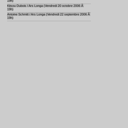
19h)
Kitsou Dubois / Ars Longa (Vendredi 20 octobre 2006 Ã
19h)
Antoine Schmitt / Ars Longa (Vendredi 22 septembre 2006 Ã
19h)