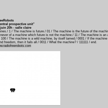
eeRobots
ntral prospective unit"
juin 20h - salle claire
ines./ 1 / The machine is future./ 01 / The machine is the future of the machine
be never of a machine which future is not the machine./ 11 / The machine is an
./ 100 / The machine is a wild machine, by itself tamed./ 0001 / If the machine 
and freedom, then it fails all./ 0011 / What the machine? / 111111 / end.
ww.radiofreerobots.com