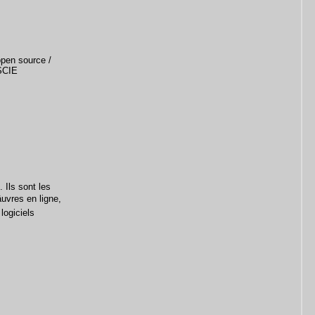
open source /
SCIE
 Ils sont les
uvres en ligne,
logiciels