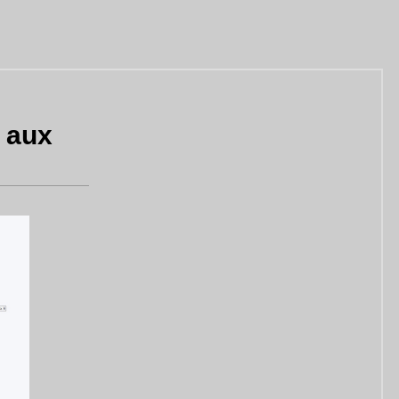
: aux