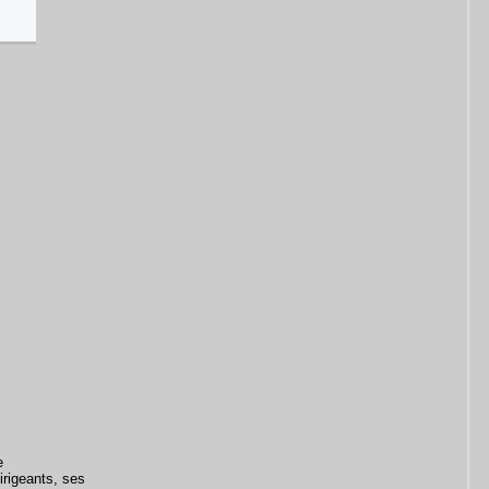
e
rigeants, ses