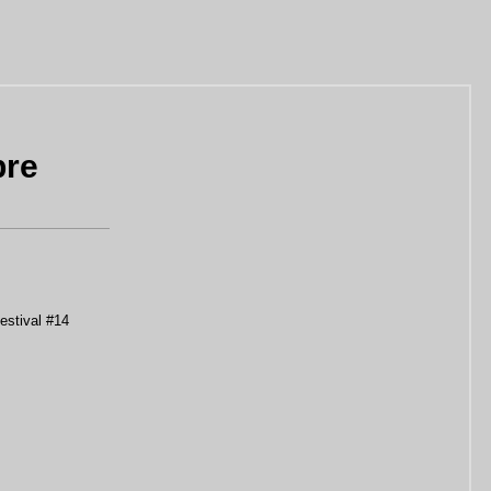
bre
estival #14