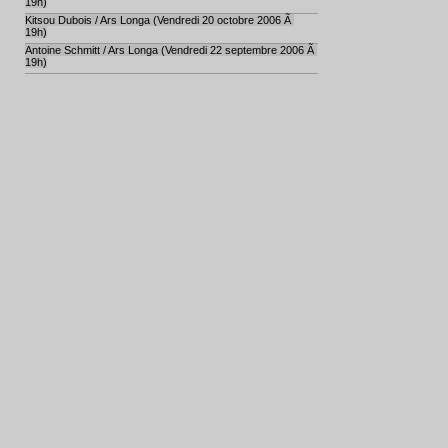
19h)
Kitsou Dubois / Ars Longa (Vendredi 20 octobre 2006 Ã
19h)
Antoine Schmitt / Ars Longa (Vendredi 22 septembre 2006 Ã
19h)