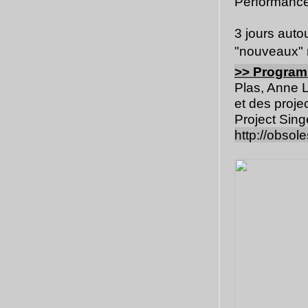
Performances
3 jours auto
"nouveaux" 
>>
Program
Plas, Anne 
et des projec
Project Sin
http://obsol