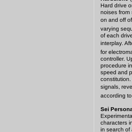
Hard drive o
noises from 
on and off of
varying sequ
of each driv
interplay. A
for electrom
controller. 
procedure in
speed and pa
constitution
signals, rev
according to
Sei Persona
Experimental
characters im
in search of