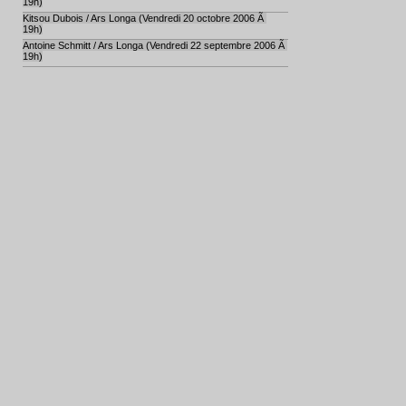
19h)
Kitsou Dubois / Ars Longa (Vendredi 20 octobre 2006 Ã
19h)
Antoine Schmitt / Ars Longa (Vendredi 22 septembre 2006 Ã
19h)