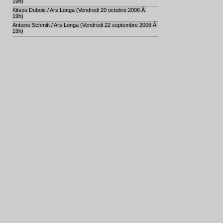
19h)
Kitsou Dubois / Ars Longa (Vendredi 20 octobre 2006 Ã
19h)
Antoine Schmitt / Ars Longa (Vendredi 22 septembre 2006 Ã
19h)