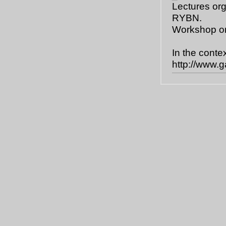
Lectures or
RYBN.
Workshop org
In the conte
http://www.g