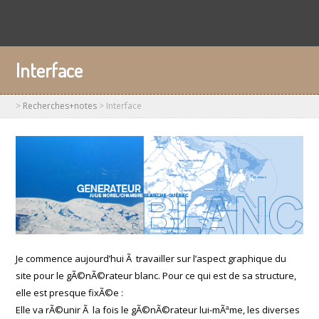
Interface
>
Recherches+notes
>
Interface
Je commence aujourd’hui Ã travailler sur l’aspect graphique du
site pour le gÃ©nÃ©rateur blanc. Pour ce qui est de sa structure,
elle est presque fixÃ©e :
Elle va rÃ©unir Ã la fois le gÃ©nÃ©rateur lui-mÃªme, les diverses