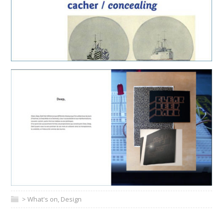
> What's on
,
Design