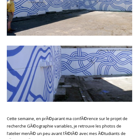
Cette semaine, en prÃ©parant ma confÃ©rence sur le projet de
recherche GÃ©ographie variables, je retrouve les photos de
l’atelier menÃ© un peu avant l’Ã©tÃ© avec mes Ã©tudiants de