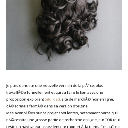
Je pars donc sur une nouvelle version de la piÃ¨ce, plus
travaillÃ©e formellement et qui va faire le lien avec une
proposition explorant
Silk road,
site de marchÃ© noir en ligne,
dÃ©sormais fermÃ© dans sa version d’origine.
Mes avancÃ©es sur ce projet sont lentes, notamment parce qu’il
nÃ©cessite une grosse partie de recherche en ligne, sur TOR (qui
reste un navigateur assez lent par rapport Ã la normal) et qu’il est