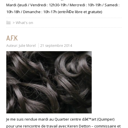
Mardi /Jeudi / Vendredi : 12h30-19h / Mercredi : 10h-19h / Samedi :
10h-18h / Dimanche : 10h-17h (entrÃ©e libre et gratuite)
> What's on
A.F.K
Auteur:
Julie Morel
21 septembre 2014
Je me suis rendue mardi au Quartier centre dâ€™art (Quimper)
pour une rencontre de travail avec Keren Detton – commissaire et