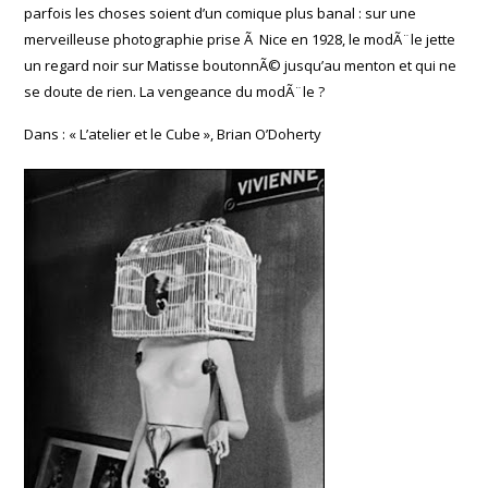
parfois les choses soient d’un comique plus banal : sur une
merveilleuse photographie prise Ã Nice en 1928, le modÃ¨le jette
un regard noir sur Matisse boutonnÃ© jusqu’au menton et qui ne
se doute de rien. La vengeance du modÃ¨le ?
Dans : « L’atelier et le Cube », Brian O’Doherty