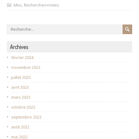
Misc
,
Recherches+notes
Archives
février 2024
novembre 2023
juillet 2023
avril 2023
mars 2023
octobre 2022
septembre 2022
août 2022
mai 2022