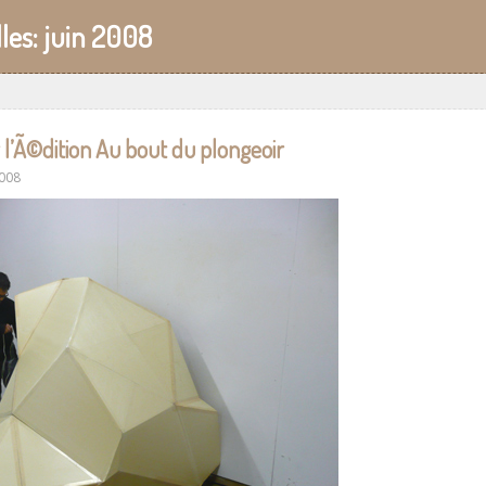
les:
juin 2008
 l’Ã©dition Au bout du plongeoir
2008