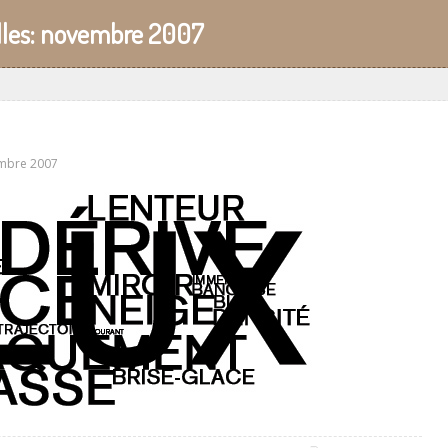
les:
novembre 2007
mbre 2007