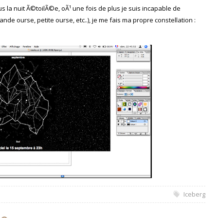
la nuit Ã©toilÃ©e, oÃ¹ une fois de plus je suis incapable de
ande ourse, petite ourse, etc..), je me fais ma propre constellation :
Iceberg