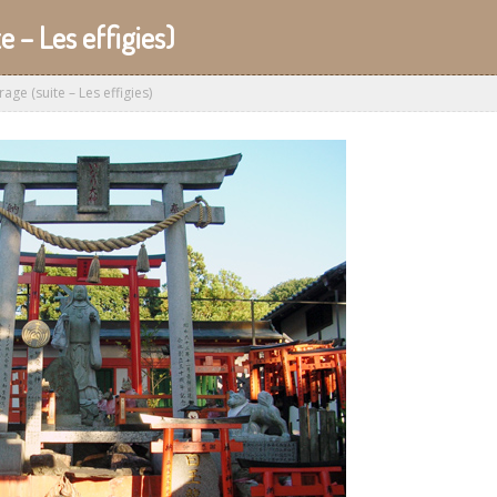
 – Les effigies)
ge (suite – Les effigies)