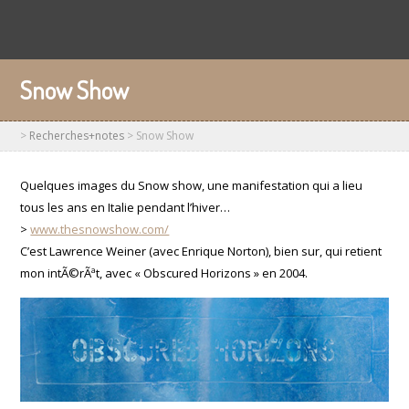
Snow Show
>
Recherches+notes
>
Snow Show
Quelques images du Snow show, une manifestation qui a lieu
tous les ans en Italie pendant l’hiver…
>
www.thesnowshow.com/
C’est Lawrence Weiner (avec Enrique Norton), bien sur, qui retient
mon intÃ©rÃªt, avec « Obscured Horizons » en 2004.