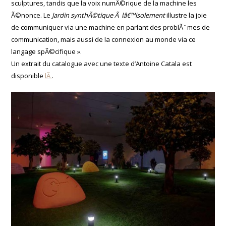
sculptures, tandis que la voix numÃ©rique de la machine les
Ã©nonce. Le
Jardin synthÃ©tique Ã lâ€™isolement
illustre la joie
de communiquer via une machine en parlant des problÃ¨mes de
communication, mais aussi de la connexion au monde via ce
langage spÃ©cifique ».
Un extrait du catalogue avec une texte d’Antoine Catala est
disponible
lÃ
.