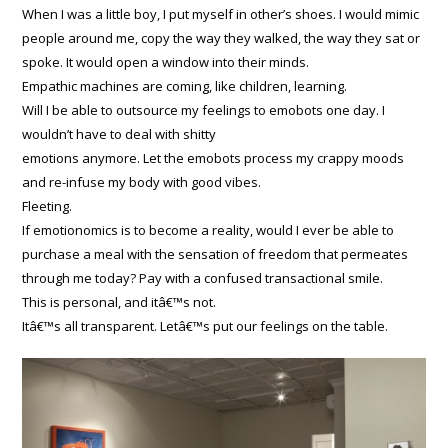
When I was a little boy, I put myself in other’s shoes. I would mimic
people around me, copy the way they walked, the way they sat or
spoke. It would open a window into their minds.
Empathic machines are coming, like children, learning.
Will I be able to outsource my feelings to emobots one day. I
wouldn’t have to deal with shitty
emotions anymore. Let the emobots process my crappy moods
and re-infuse my body with good vibes.
Fleeting.
If emotionomics is to become a reality, would I ever be able to
purchase a meal with the sensation of freedom that permeates
through me today? Pay with a confused transactional smile.
This is personal, and itâ€™s not.
Itâ€™s all transparent. Letâ€™s put our feelings on the table.