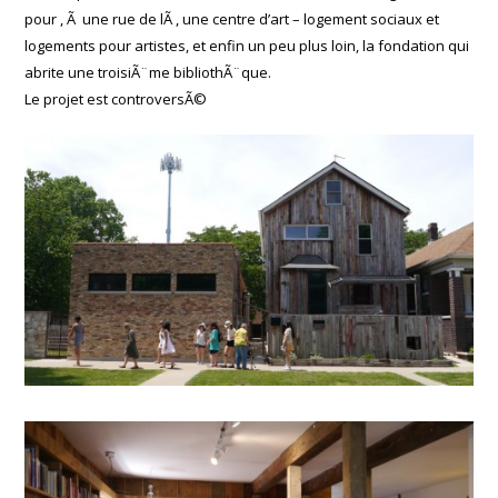
pour , Ã une rue de lÃ , une centre d’art – logement sociaux et
logements pour artistes, et enfin un peu plus loin, la fondation qui
abrite une troisiÃ¨me bibliothÃ¨que.
Le projet est controversÃ©