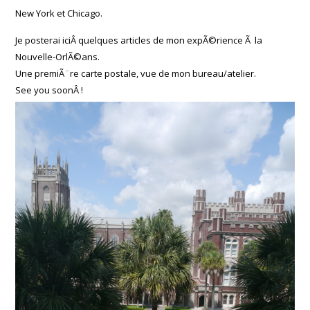
New York et Chicago.
Je posterai iciÂ quelques articles de mon expÃ©rience Ã la
Nouvelle-OrlÃ©ans.
Une premiÃ¨re carte postale, vue de mon bureau/atelier.
See you soonÂ !