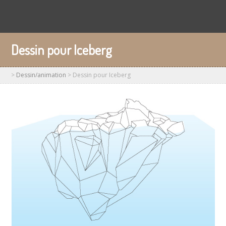
Dessin pour Iceberg
>
Dessin/animation
>
Dessin pour Iceberg