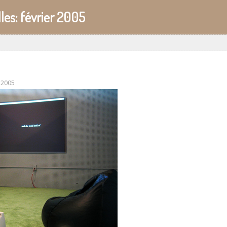
les:
février 2005
r 2005