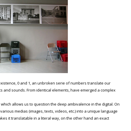
existence, 0 and 1, an unbroken serie of numbers translate our
xts and sounds. From identical elements, have emerged a complex
c which allows us to question the deep ambivalence in the digital. On
 various medias (images, texts, videos, etc.) into a unique language
es it translatable in a literal way, on the other hand an exact