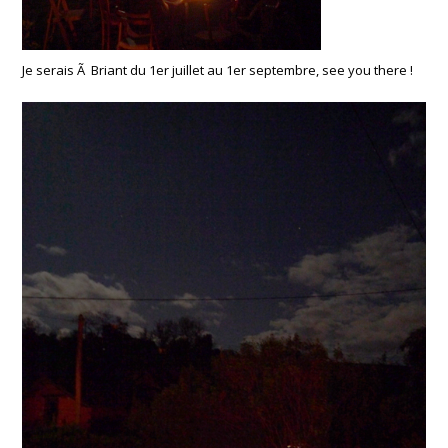
Je serais Ã Briant du 1er juillet au 1er septembre, see you there !