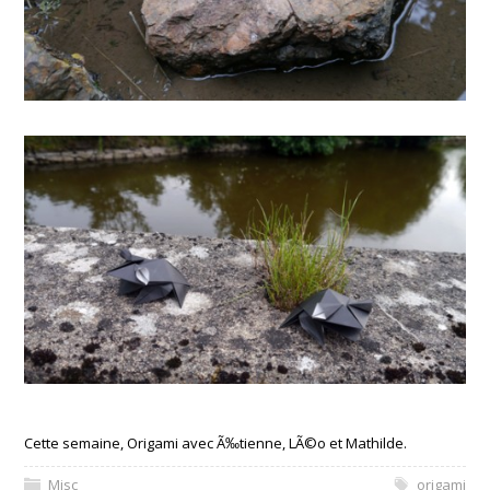
Cette semaine, Origami avec Ã‰tienne, LÃ©o et Mathilde.
Misc
origami