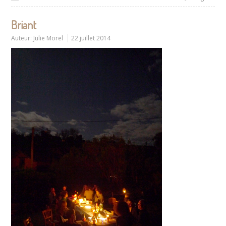
Briant
Auteur:
Julie Morel
22 juillet 2014