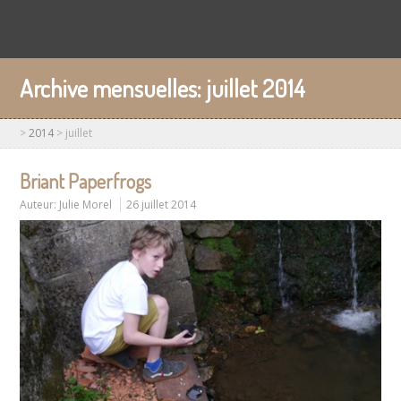
Archive mensuelles:
juillet 2014
>
2014
>
juillet
Briant Paperfrogs
Auteur:
Julie Morel
26 juillet 2014