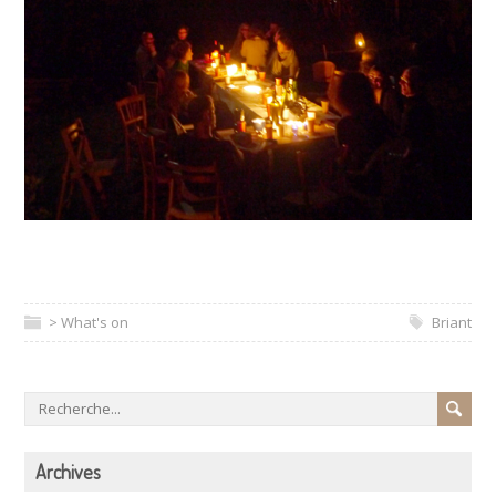
> What's on
Briant
Archives