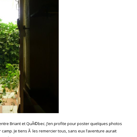
, entre Briant et QuÃ©bec. J’en profite pour poster quelques photos
camp. Je tiens Ã les remercier tous, sans eux l’aventure aurait