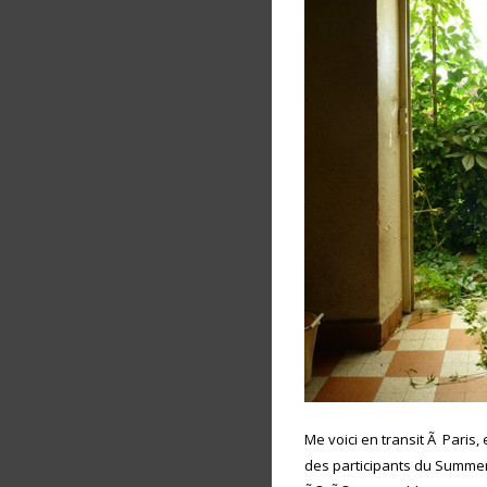
Me voici en transit Ã Paris
des participants du Summer 