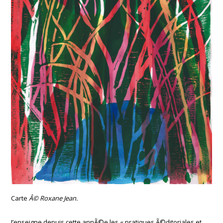
Carte
Â© Roxane Jean.
J’enseigne depuis cette annÃ©e les « pratiques Ã©ditoriales et