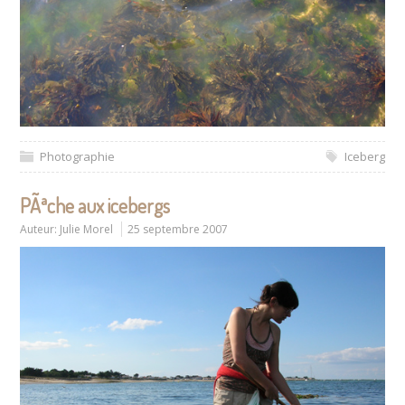
Photographie
Iceberg
PÃªche aux icebergs
Auteur:
Julie Morel
25 septembre 2007