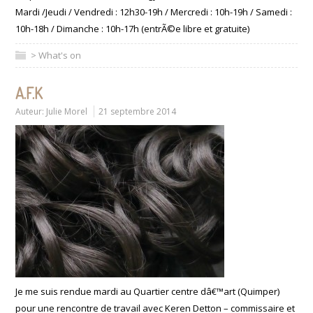
Mardi /Jeudi / Vendredi : 12h30-19h / Mercredi : 10h-19h / Samedi :
10h-18h / Dimanche : 10h-17h (entrÃ©e libre et gratuite)
> What's on
A.F.K
Auteur:
Julie Morel
21 septembre 2014
Je me suis rendue mardi au Quartier centre dâ€™art (Quimper)
pour une rencontre de travail avec Keren Detton – commissaire et