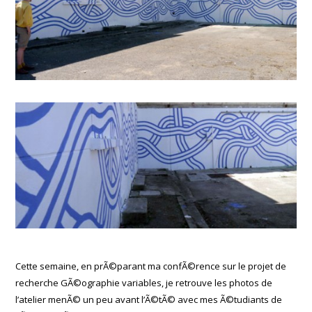
Cette semaine, en prÃ©parant ma confÃ©rence sur le projet de
recherche GÃ©ographie variables, je retrouve les photos de
l’atelier menÃ© un peu avant l’Ã©tÃ© avec mes Ã©tudiants de