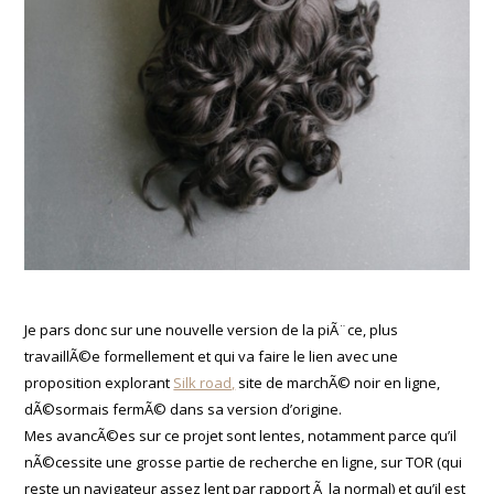
Je pars donc sur une nouvelle version de la piÃ¨ce, plus
travaillÃ©e formellement et qui va faire le lien avec une
proposition explorant
Silk road,
site de marchÃ© noir en ligne,
dÃ©sormais fermÃ© dans sa version d’origine.
Mes avancÃ©es sur ce projet sont lentes, notamment parce qu’il
nÃ©cessite une grosse partie de recherche en ligne, sur TOR (qui
reste un navigateur assez lent par rapport Ã la normal) et qu’il est