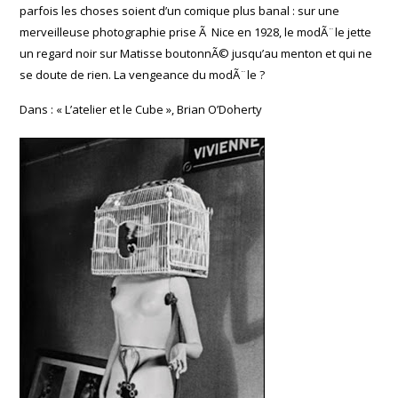
parfois les choses soient d’un comique plus banal : sur une
merveilleuse photographie prise Ã Nice en 1928, le modÃ¨le jette
un regard noir sur Matisse boutonnÃ© jusqu’au menton et qui ne
se doute de rien. La vengeance du modÃ¨le ?
Dans : « L’atelier et le Cube », Brian O’Doherty