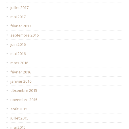
juillet 2017
mai 2017
février 2017
septembre 2016
juin 2016
mai 2016
mars 2016
février 2016
janvier 2016
décembre 2015
novembre 2015
août 2015
juillet 2015
mai 2015