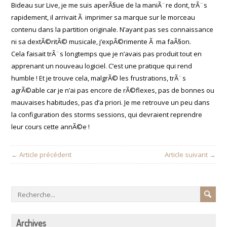
Bideau sur Live, je me suis aperÃ§ue de la maniÃ¨re dont, trÃ¨s
rapidement, il arrivait Ã imprimer sa marque sur le morceau
contenu dans la partition originale. N’ayant pas ses connaissance
ni sa dextÃ©ritÃ© musicale, j’expÃ©rimente Ã ma faÃ§on.
Cela faisait trÃ¨s longtemps que je n’avais pas produit tout en
apprenant un nouveau logiciel. C’est une pratique qui rend
humble ! Et je trouve cela, malgrÃ© les frustrations, trÃ¨s
agrÃ©able car je n’ai pas encore de rÃ©flexes, pas de bonnes ou
mauvaises habitudes, pas d’a priori. Je me retrouve un peu dans
la configuration des storms sessions, qui devraient reprendre
leur cours cette annÃ©e !
← Article précédent
Article suivant →
Archives