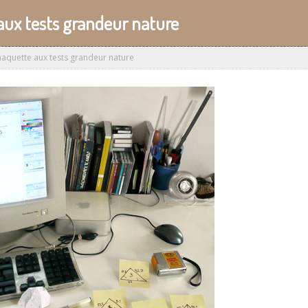
aux tests grandeur nature
maquette aux tests grandeur nature