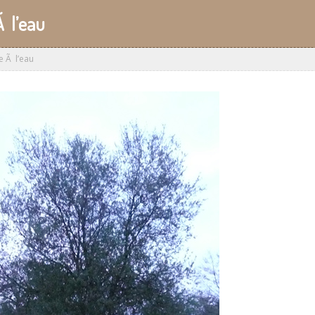
Ã l’eau
e Ã l’eau