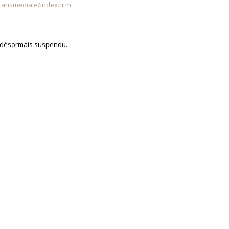
transmediale/index.htm
t désormais suspendu.