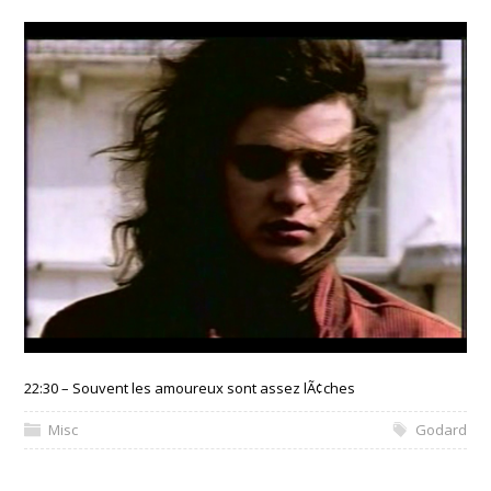
22:30 – Souvent les amoureux sont assez lÃ¢ches
Misc
Godard