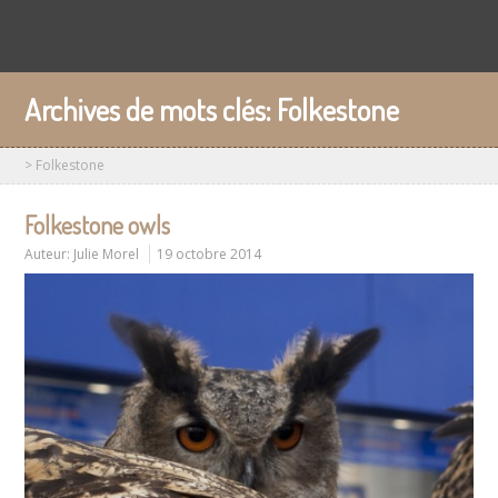
Archives de mots clés:
Folkestone
>
Folkestone
Folkestone owls
Auteur:
Julie Morel
19 octobre 2014